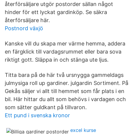
återförsäljare utgör postorder sällan något
hinder för ett lyckat gardinköp. Se säkra
återförsäljare här.
Postnord växjö
Kanske vill du skapa mer värme hemma, addera
en färgklick till vardagsrummet eller bara sova
riktigt gott. Släppa in och stänga ute ljus.
Titta bara på de här två ursnygga gammeldags
julmysiga roll up gardiner. julgardin Sortiment. På
Gekås säljer vi allt till hemmet som får plats i en
bil. Här hittar du allt som behövs i vardagen och
som sätter guldkant på tillvaron.
Ett pund i svenska kronor
excel kurse