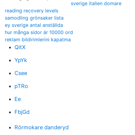
sverige italien domare
reading recovery levels
samodling grönsaker lista
ey sverige antal anställda
hur många sidor är 10000 ord
reklam bildirimlerini kapatma
QitX
YpYk
Csee
pTRo
Ee
FbjGd
Rörmokare danderyd