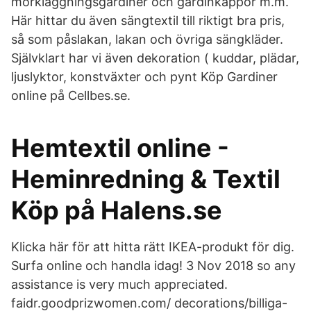
mörkläggningsgardiner och gardinkappor m.m.
Här hittar du även sängtextil till riktigt bra pris,
så som påslakan, lakan och övriga sängkläder.
Självklart har vi även dekoration ( kuddar, plädar,
ljuslyktor, konstväxter och pynt Köp Gardiner
online på Cellbes.se.
Hemtextil online -
Heminredning & Textil
Köp på Halens.se
Klicka här för att hitta rätt IKEA-produkt för dig.
Surfa online och handla idag! 3 Nov 2018 so any
assistance is very much appreciated.
faidr.goodprizwomen.com/ decorations/billiga-