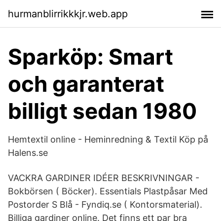
hurmanblirrikkkjr.web.app
Sparköp: Smart
och garanterat
billigt sedan 1980
Hemtextil online - Heminredning & Textil Köp på
Halens.se
VACKRA GARDINER IDÉER BESKRIVNINGAR -
Bokbörsen ( Böcker). Essentials Plastpåsar Med
Postorder S Blå - Fyndiq.se ( Kontorsmaterial).
Billiga gardiner online. Det finns ett par bra