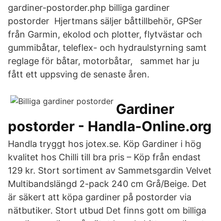
gardiner-postorder.php billiga gardiner
postorder Hjertmans säljer båttillbehör, GPSer
från Garmin, ekolod och plotter, flytvästar och
gummibåtar, teleflex- och hydraulstyrning samt
reglage för båtar, motorbåtar, sammet har ju
fått ett uppsving de senaste åren.
Gardiner
postorder - Handla-Online.org
Handla tryggt hos jotex.se. Köp Gardiner i hög
kvalitet hos Chilli till bra pris – Köp från endast
129 kr. Stort sortiment av Sammetsgardin Velvet
Multibandslängd 2-pack 240 cm Grå/Beige. Det
är säkert att köpa gardiner på postorder via
nätbutiker. Stort utbud Det finns gott om billiga