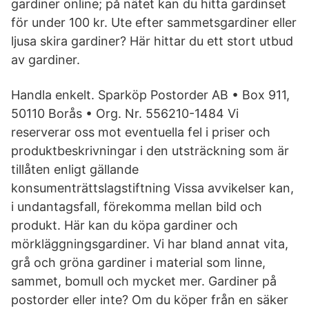
gardiner online; på nätet kan du hitta gardinset
för under 100 kr. Ute efter sammetsgardiner eller
ljusa skira gardiner? Här hittar du ett stort utbud
av gardiner.
Handla enkelt. Sparköp Postorder AB • Box 911,
50110 Borås • Org. Nr. 556210-1484 Vi
reserverar oss mot eventuella fel i priser och
produktbeskrivningar i den utsträckning som är
tillåten enligt gällande
konsumenträttslagstiftning Vissa avvikelser kan,
i undantagsfall, förekomma mellan bild och
produkt. Här kan du köpa gardiner och
mörkläggningsgardiner. Vi har bland annat vita,
grå och gröna gardiner i material som linne,
sammet, bomull och mycket mer. Gardiner på
postorder eller inte? Om du köper från en säker