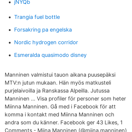
jNYQb
Trangia fuel bottle
Forsakring pa engelska
Nordic hydrogen corridor
Esmeralda quasimodo disney
Manninen valmistui tauon aikana puusepäksi
MTV:n jutun mukaan. Hän myös matkusteli
purjelaivoilla ja Ranskassa Alpeilla. Jutussa
Manninen … Visa profiler för personer som heter
Miinna Manninen. Gå med i Facebook för att
komma i kontakt med Miinna Manninen och
andra som du känner. Facebook ger 43 Likes, 1
Comments - Miina Manninen (@miina.manninen)