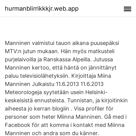
hurmanblirrikkkjr.web.app
Manninen valmistui tauon aikana puusepäksi
MTV:n jutun mukaan. Hän myös matkusteli
purjelaivoilla ja Ranskassa Alpeilla. Jutussa
Manninen kertoo, että häntä on jännittänyt
paluu televisiolähetyksiin. Kirjoittaja Miina
Manninen Julkaistu 11.6.2013 11.6.2013
Meteorologeja syytetään usein Helsinki-
keskeisistä ennusteista. Tunnistan, ja kirjoitinkin
aiheesta jo kerran blogiin . Visa profiler för
personer som heter Miinna Manninen. Gå med i
Facebook för att komma i kontakt med Miinna
Manninen och andra som du känner.