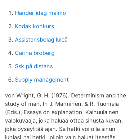
Hander idag malmo
Kodak konkurs
Assistansbolag luleå
Carina broberg
Ssk på distans
Supply management
von Wright, G. H. (1976). Determinism and the
study of man. In J. Manninen. & R. Tuomela
(Eds.), Essays on explanation Kainuulainen
valokuvaaja, joka haluaa ottaa sinusta kuvan,
joka pysäyttää ajan. Se hetki voi olla sinun
juhlasi, tai hetki, jolloin vain haluat itsestäsi