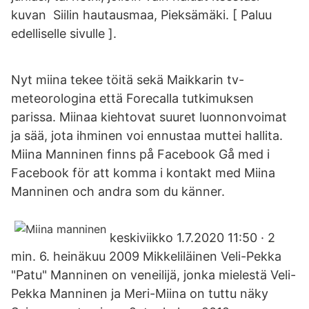
kuvan Siilin hautausmaa, Pieksämäki. [ Paluu
edelliselle sivulle ].
Nyt miina tekee töitä sekä Maikkarin tv-
meteorologina että Forecalla tutkimuksen
parissa. Miinaa kiehtovat suuret luonnonvoimat
ja sää, jota ihminen voi ennustaa muttei hallita.
Miina Manninen finns på Facebook Gå med i
Facebook för att komma i kontakt med Miina
Manninen och andra som du känner.
keskiviikko 1.7.2020 11:50 · 2
min. 6. heinäkuu 2009 Mikkeliläinen Veli-Pekka
"Patu" Manninen on veneilijä, jonka mielestä Veli-
Pekka Manninen ja Meri-Miina on tuttu näky