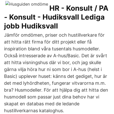
HR - Konsult / PA
- Konsult - Hudiksvall Lediga
jobb Hudiksvall
Jämför omdömen, priser och hustillverkare för
att hitta rätt firma för ditt projekt eller få
inspiration bland våra tusentals husmodeller.
Också intresserade av A-hus/Basic. Det är svårt
att hitta visningshus där vi bor, och jag skulle
gärna vilja höra hur ni som bor i A-hus (helst i
Basic) upplever huset: känns det gediget, hur är
det med lyhördheten, fungerar vitvarorna m.m.
bra? Husmodeller. För att hjälpa dig att hitta den
husmodell som passar just dina behov har vi
skapat en databas med de ledande
hustillverkarnas kataloghus.