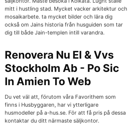
säljkontor. Måste besöka i Kolkata. Lugnt ställe
mitt i hustling stad. Mycket vacker arkitektur och
mosaikarbete. ta mycket bilder och lära dig
också om Jains historia från husguiden som tar
dig till både Jain-templen intill varandra.
Renovera Nu El & Vvs
Stockholm Ab - Po Sic
In Amien To Web
Du vet väl att, förutom våra Favorithem som
finns i Husbyggaren, har vi ytterligare
husmodeller på a-hus.se. För att få pris på dessa
kontaktar du ditt närmaste säljkontor.