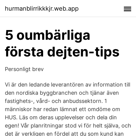
hurmanblirrikkkjr.web.app
5 oumbärliga
första dejten-tips
Personligt brev
Vi är den ledande leverantören av information till
den nordiska byggbranchen och tjänar även
fastighets-, vård- och anbudssektorn. 1
människor har redan lämnat ett omdöme om
HUS. Läs om deras upplevelser och dela din
egen! Vår planritningar stod vi för helt själva, och
det är verkligen en fördel att du som kund kan