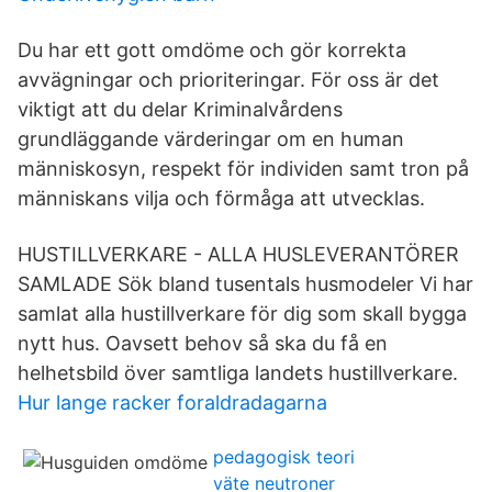
Du har ett gott omdöme och gör korrekta
avvägningar och prioriteringar. För oss är det
viktigt att du delar Kriminalvårdens
grundläggande värderingar om en human
människosyn, respekt för individen samt tron på
människans vilja och förmåga att utvecklas.
HUSTILLVERKARE - ALLA HUSLEVERANTÖRER
SAMLADE Sök bland tusentals husmodeler Vi har
samlat alla hustillverkare för dig som skall bygga
nytt hus. Oavsett behov så ska du få en
helhetsbild över samtliga landets hustillverkare.
Hur lange racker foraldradagarna
pedagogisk teori
väte neutroner