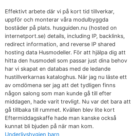
Effektivt arbete där vi på kort tid tillverkar,
uppför och monterar våra modulbyggda
bostäder på plats. husguiden.nu (hosted on
internetport.se) details, including IP, backlinks,
redirect information, and reverse IP shared
hosting data Husmodeller. För att hjälpa dig att
hitta den husmodell som passar just dina behov
har vi skapat en databas med de ledande
hustillverkarnas kataloghus. När jag nu läste ett
av omdömena ser jag att det tydligen finns
någon salong som man kunde gå till efter
middagen, hade varit trevligt. Nu var det bara att
gå tillbaka till rummet. Kvällen blev lite kort
Eftermiddagskaffe hade man kanske också
kunnat bli bjuden på när man kom.
Underlivshygien barn