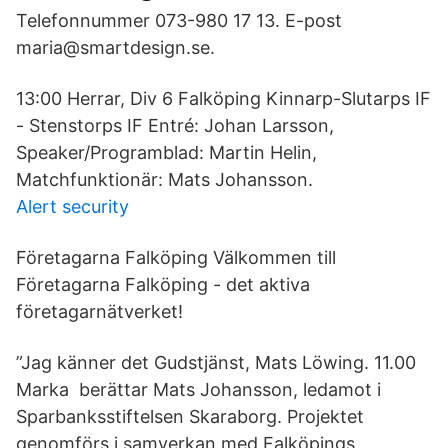
Telefonnummer 073-980 17 13. E-post
maria@smartdesign.se.
13:00 Herrar, Div 6 Falköping Kinnarp-Slutarps IF
- Stenstorps IF Entré: Johan Larsson,
Speaker/Programblad: Martin Helin,
Matchfunktionär: Mats Johansson.
Alert security
Företagarna Falköping Välkommen till
Företagarna Falköping - det aktiva
företagarnätverket!
”Jag känner det Gudstjänst, Mats Löwing. 11.00
Marka berättar Mats Johansson, ledamot i
Sparbanksstiftelsen Skaraborg. Projektet
genomförs i samverkan med Falköpings