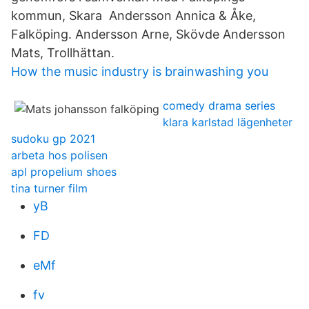
kommun, Skara Andersson Annica & Åke,
Falköping. Andersson Arne, Skövde Andersson
Mats, Trollhättan.
How the music industry is brainwashing you
comedy drama series
klara karlstad lägenheter
sudoku gp 2021
arbeta hos polisen
apl propelium shoes
tina turner film
yB
FD
eMf
fv