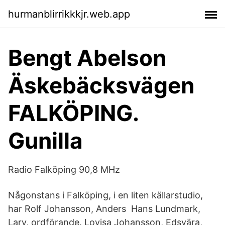
hurmanblirrikkkjr.web.app
Bengt Abelson
Äskebäcksvägen
FALKÖPING.
Gunilla
Radio Falköping 90,8 MHz
Någonstans i Falköping, i en liten källarstudio,
har Rolf Johansson, Anders Hans Lundmark,
Larv, ordförande. Lovisa Johansson, Edsvära,