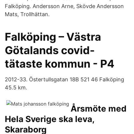
Falköping. Andersson Arne, Skövde Andersson
Mats, Trollhättan.
Falköping – Västra
Götalands covid-
tätaste kommun - P4
2012-33. Östertullsgatan 18B 521 46 Falköping
45.5 km.
Årsmöte med
Hela Sverige ska leva,
Skaraborg