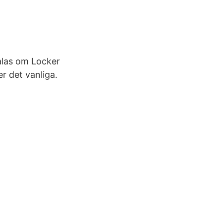
alas om Locker
r det vanliga.