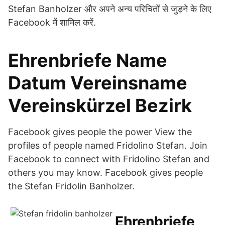
Stefan Banholzer और अपने अन्य परिचितों से जुड़ने के लिए
Facebook में शामिल करें.
Ehrenbriefe Name
Datum Vereinsname
Vereinskürzel Bezirk
Facebook gives people the power View the
profiles of people named Fridolino Stefan. Join
Facebook to connect with Fridolino Stefan and
others you may know. Facebook gives people
the Stefan Fridolin Banholzer.
Ehrenbriefe