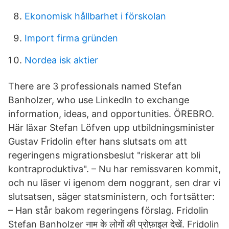
Ekonomisk hållbarhet i förskolan
Import firma gründen
Nordea isk aktier
There are 3 professionals named Stefan
Banholzer, who use LinkedIn to exchange
information, ideas, and opportunities. ÖREBRO.
Här läxar Stefan Löfven upp utbildningsminister
Gustav Fridolin efter hans slutsats om att
regeringens migrationsbeslut "riskerar att bli
kontraproduktiva". – Nu har remissvaren kommit,
och nu läser vi igenom dem noggrant, sen drar vi
slutsatsen, säger statsministern, och fortsätter:
– Han står bakom regeringens förslag. Fridolin
Stefan Banholzer नाम के लोगों की प्रोफ़ाइल देखें. Fridolin