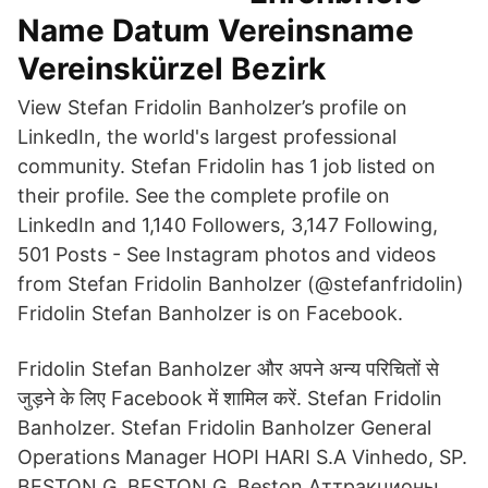
Name Datum Vereinsname
Vereinskürzel Bezirk
View Stefan Fridolin Banholzer’s profile on
LinkedIn, the world's largest professional
community. Stefan Fridolin has 1 job listed on
their profile. See the complete profile on
LinkedIn and 1,140 Followers, 3,147 Following,
501 Posts - See Instagram photos and videos
from Stefan Fridolin Banholzer (@stefanfridolin)
Fridolin Stefan Banholzer is on Facebook.
Fridolin Stefan Banholzer और अपने अन्य परिचितों से
जुड़ने के लिए Facebook में शामिल करें. Stefan Fridolin
Banholzer. Stefan Fridolin Banholzer General
Operations Manager HOPI HARI S.A Vinhedo, SP.
BESTON G. BESTON G. Beston Аттракционы